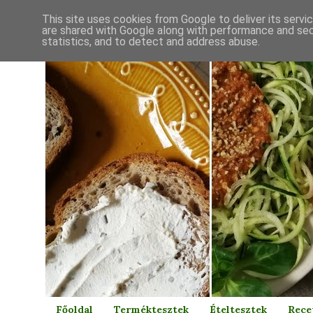
This site uses cookies from Google to deliver its servi
are shared with Google along with performance and secu
statistics, and to detect and address abuse.
Főoldal
Terméktesztek
Ételtesztek
Rece