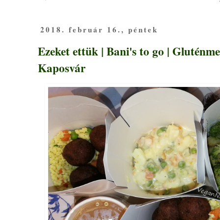
2018. február 16., péntek
Ezeket ettük | Bani's to go | Gluténm
Kaposvár