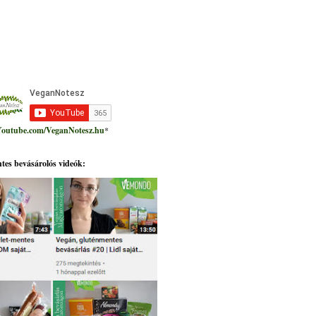
outube.com/VeganNotesz.hu
*
tes bevásárolós videók: