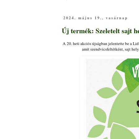
2024. május 19., vasárnap
Új termék: Szeletelt sajt 
A 20. heti akciós újságban jelentette be a Li
amit szendvicsfeltétként, sajt hel