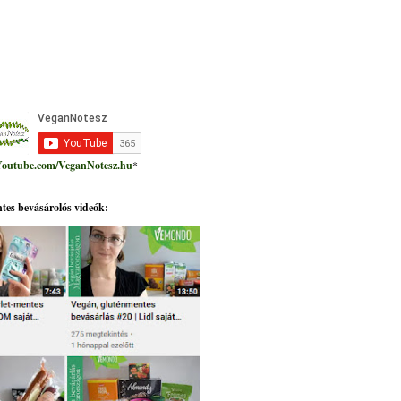
outube.com/VeganNotesz.hu
*
tes bevásárolós videók: