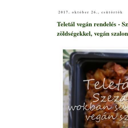
2017. október 26., csütörtök
Teletál vegán rendelés - 
zöldségekkel, vegán szalo