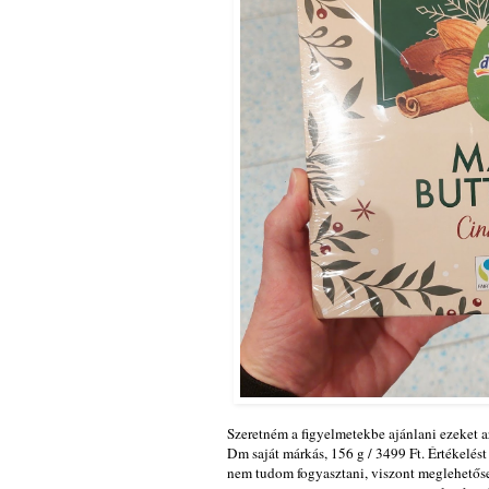
Szeretném a figyelmetekbe ajánlani ezeket az
Dm saját márkás, 156 g / 3499 Ft. Értékelést 
nem tudom fogyasztani, viszont meglehetőse