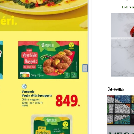
Lidl Ve
Üdvözöllek!