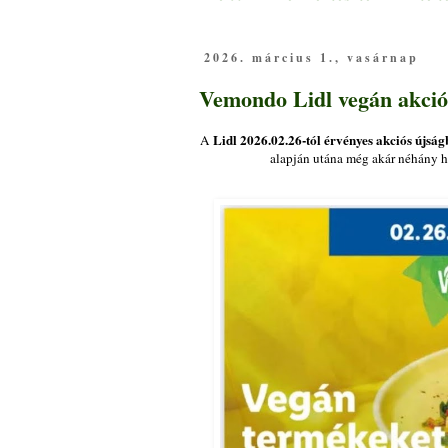
2026. március 1., vasárnap
Vemondo Lidl vegán akciós
Lidl 2026.02.26-tól érvényes akciós újsá
A
alapján utána még akár néhány hét