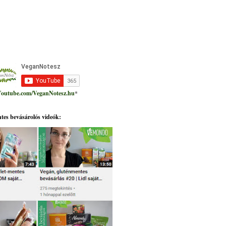
outube.com/VeganNotesz.hu
*
tes bevásárolós videók: