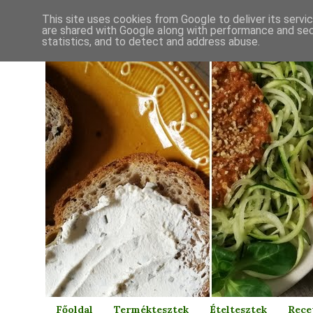
This site uses cookies from Google to deliver its servi
are shared with Google along with performance and secu
statistics, and to detect and address abuse.
Főoldal
Terméktesztek
Ételtesztek
Rece