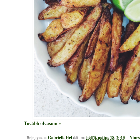
Tovább olvasom »
GabriellaHel
hétfő, május 18, 2015
Nincs
Bejegyezte:
dátum: