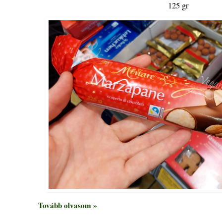
125 gr
Tovább olvasom »