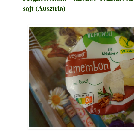
sajt (Ausztria)