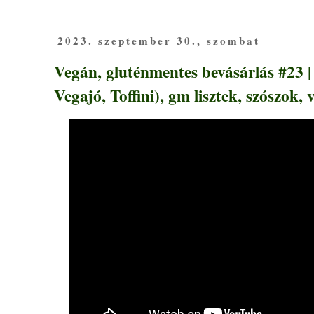
2023. szeptember 30., szombat
Vegán, gluténmentes bevásárlás #23 |
Vegajó, Toffini), gm lisztek, szószok, v