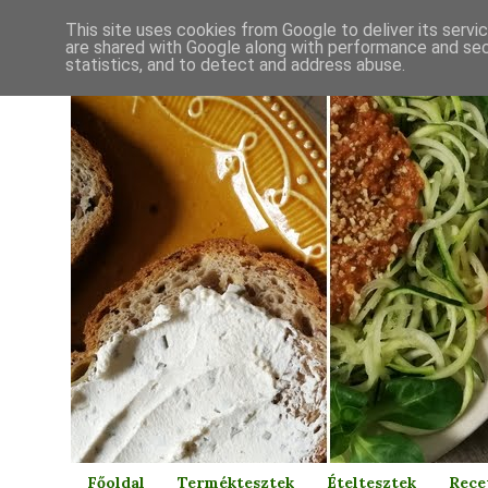
This site uses cookies from Google to deliver its servi
are shared with Google along with performance and secu
statistics, and to detect and address abuse.
Főoldal
Terméktesztek
Ételtesztek
Rece