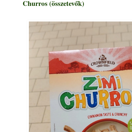
Churros (összetevők)