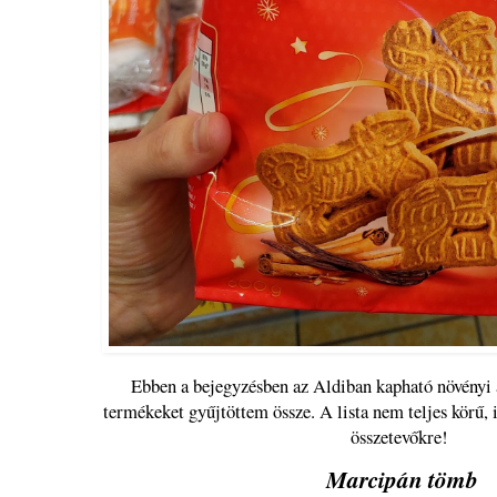
Ebben a bejegyzésben az Aldiban kapható növényi 
termékeket gyűjtöttem össze. A lista nem teljes körű, i
összetevőkre!
Marcipán tömb