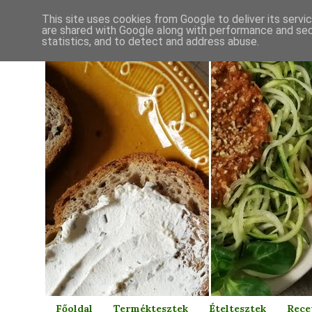
This site uses cookies from Google to deliver its servi
are shared with Google along with performance and secu
statistics, and to detect and address abuse.
Főoldal
Terméktesztek
Ételtesztek
Rece