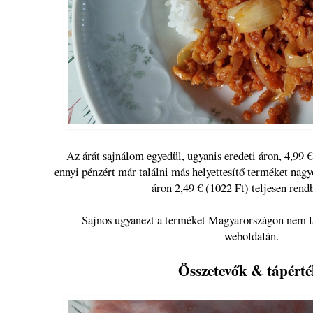
Az árát sajnálom egyedül, ugyanis eredeti áron, 4,99 €
ennyi pénzért már találni más helyettesítő terméket nagy
áron 2,49 € (1022 Ft) teljesen ren
Sajnos ugyanezt a terméket Magyarországon nem l
weboldalán.
Összetevők & tápérté