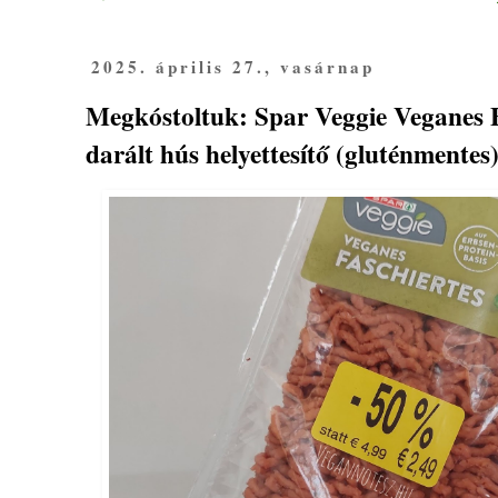
2025. április 27., vasárnap
Megkóstoltuk: Spar Veggie Veganes F
darált hús helyettesítő (gluténmentes