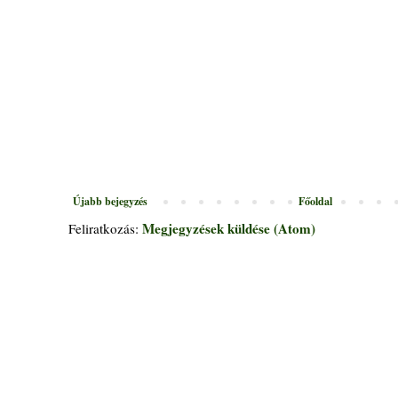
Újabb bejegyzés
Főoldal
Megjegyzések küldése (Atom)
Feliratkozás: