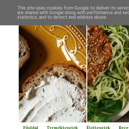
This site uses cookies from Google to deliver its servi
are shared with Google along with performance and secu
statistics, and to detect and address abuse.
Főoldal
Terméktesztek
Ételtesztek
Rece