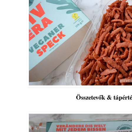
Összetevők & tápért