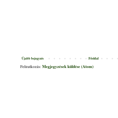
Újabb bejegyzés
Főoldal
Megjegyzések küldése (Atom)
Feliratkozás: