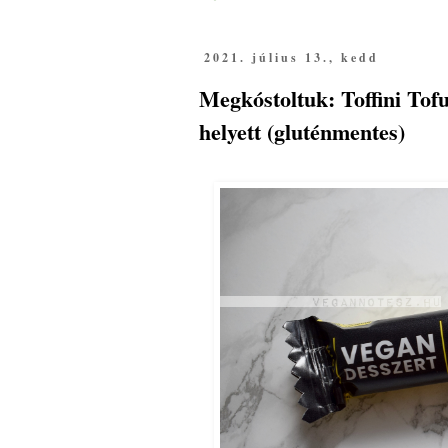
2021. július 13., kedd
Megkóstoltuk: Toffini Tof
helyett (gluténmentes)