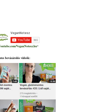
outube.com/VeganNotesz.hu
*
tes bevásárolós videók: