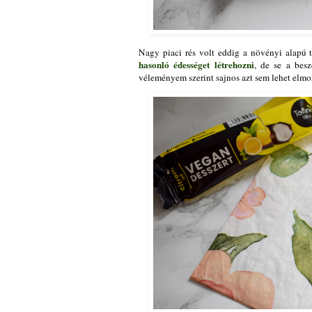
Nagy piaci rés volt eddig a növényi alapú 
hasonló édességet létrehozni
, de se a besz
véleményem szerint sajnos azt sem lehet elmo