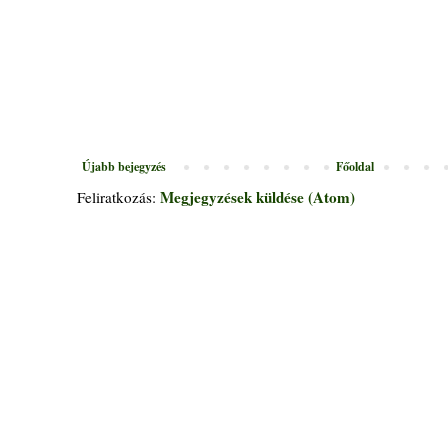
Újabb bejegyzés
Főoldal
Megjegyzések küldése (Atom)
Feliratkozás: