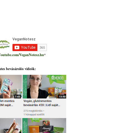
outube.com/VeganNotesz.hu
*
tes bevásárolós videók: