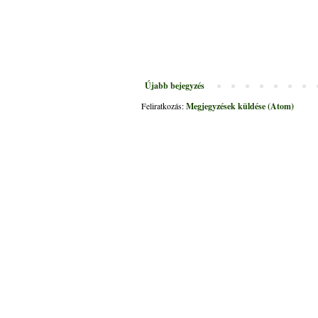
Újabb bejegyzés
Feliratkozás:
Megjegyzések küldése (Atom)