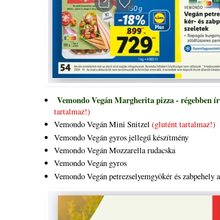
Vemondo Vegán Margherita pizza - régebben ír
tartalmaz!)
Vemondo Vegán Mini Snitzel
(glutént tartalmaz!)
Vemondo Vegán gyros jellegű készítmény
Vemondo Vegán Mozzarella rudacska
Vemondo Vegán gyros
Vemondo Vegán petrezselyemgyökér és zabpehely a