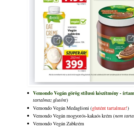
Vemondo Vegán görög stílusú készítmény - írta
tartalmaz glutént
)
Vemondo Vegán Medaglioni (
glutént tartalmaz!
)
Vemondo Vegán mogyorós-kakaós krém (
nem tarta
Vemondo Vegán Zabkrém