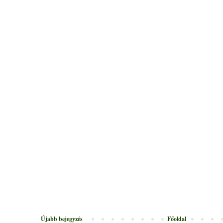
Újabb bejegyzés
Főoldal