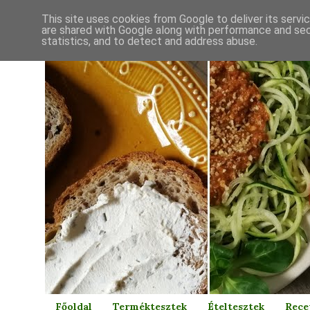
This site uses cookies from Google to deliver its servi
are shared with Google along with performance and secu
statistics, and to detect and address abuse.
Főoldal
Terméktesztek
Ételtesztek
Rece