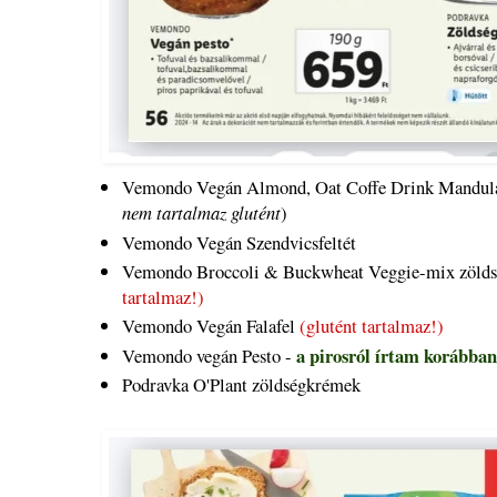
Vemondo Vegán Almond, Oat Coffe Drink Mandula 
nem tartalmaz glutént
)
Vemondo Vegán Szendvicsfeltét
Vemondo Broccoli & Buckwheat Veggie-mix zöld
tartalmaz!)
Vemondo Vegán Falafel
(glutént tartalmaz!)
a pirosról írtam korábban
Vemondo vegán Pesto -
Podravka O'Plant zöldségkrémek