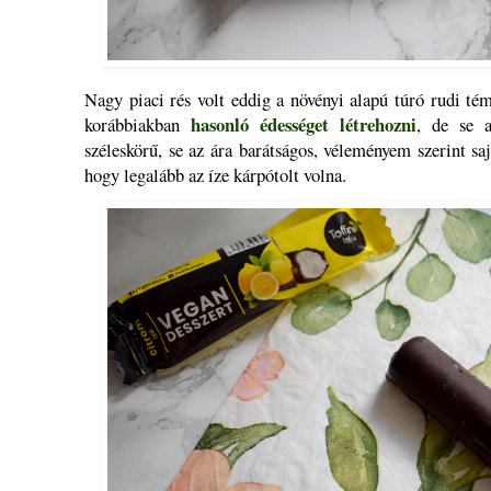
Nagy piaci rés volt eddig a növényi alapú túró rudi tém
hasonló édességet létrehozni
korábbiakban
, de se a
széleskörű, se az ára barátságos, véleményem szerint sa
hogy legalább az íze kárpótolt volna.