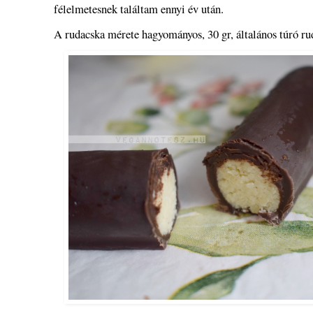
félelmetesnek találtam ennyi év után.
A rudacska mérete hagyományos, 30 gr, általános túró ru