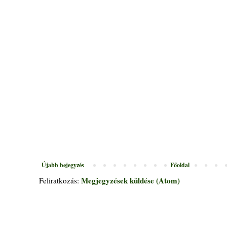
Újabb bejegyzés
Főoldal
Megjegyzések küldése (Atom)
Feliratkozás: