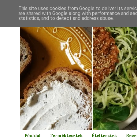
This site uses cookies from Google to deliver its servi
are shared with Google along with performance and secu
statistics, and to detect and address abuse.
Főoldal
Terméktesztek
Ételtesztek
Rece