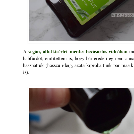
vegán, állatkísérlet-mentes bevásárlós videóban
A
mu
habfürdőt, említettem is, hogy bár eredetileg nem ann
használtuk (hosszú ideig, azóta kipróbáltunk pár másik
is).