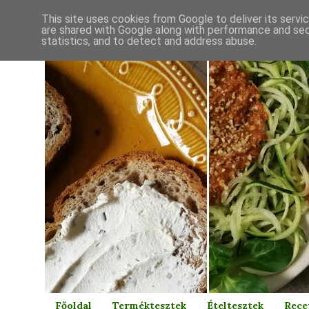
This site uses cookies from Google to deliver its servi
are shared with Google along with performance and secu
statistics, and to detect and address abuse.
Főoldal
Terméktesztek
Ételtesztek
Rece