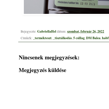
GabriellaHel
szombat, február 26, 2022
Bejegyezte:
dátum:
_termékteszt
_tisztálkodás
5 csillag
DM Balea
habf
Címkék:
,
,
,
,
Nincsenek megjegyzések:
Megjegyzés küldése