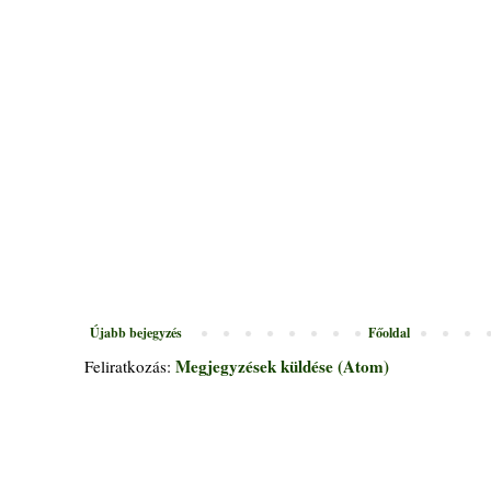
Újabb bejegyzés
Főoldal
Megjegyzések küldése (Atom)
Feliratkozás: