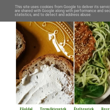
This site uses cookies from Google to deliver its servi
are shared with Google along with performance and secu
statistics, and to detect and address abuse.
Főoldal
Terméktesztek
Ételtesztek
Rece