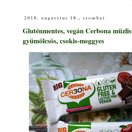
2018. augusztus 18., szombat
Gluténmentes, vegán Cerbona müzlisz
gyümölcsös, csokis-meggyes