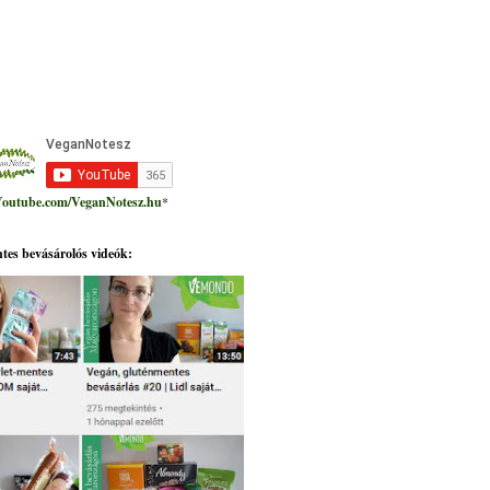
outube.com/VeganNotesz.hu
*
tes bevásárolós videók: