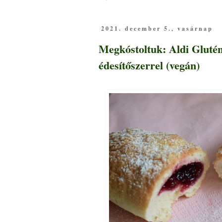
2021. december 5., vasárnap
Megkóstoltuk: Aldi Glutén-
édesítőszerrel (vegán)