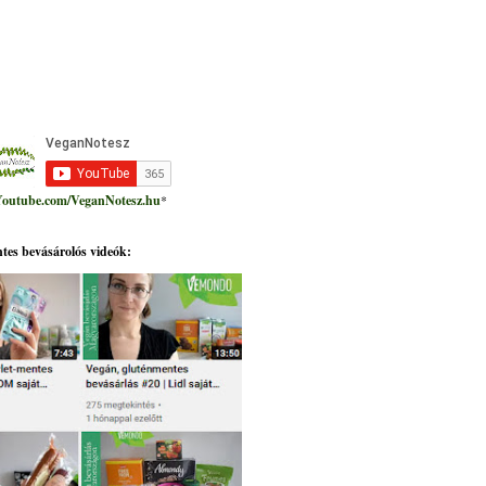
outube.com/VeganNotesz.hu
*
tes bevásárolós videók: