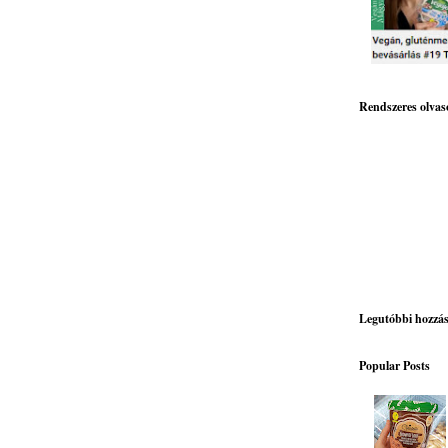
Rendszeres olvas
Legutóbbi hozzá
Popular Posts