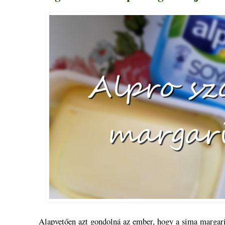
Alapvetően azt gondolná az ember, hogy a sima margar