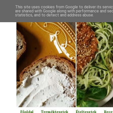
This site uses cookies from Google to deliver its servi
are shared with Google along with performance and secu
statistics, and to detect and address abuse.
Főoldal
Terméktesztek
Ételtesztek
Rece