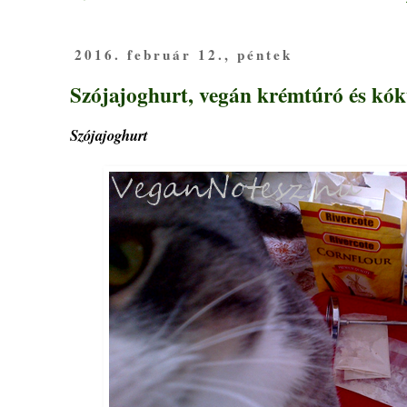
2016. február 12., péntek
Szójajoghurt, vegán krémtúró és kók
Szójajoghurt