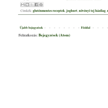
gluténmentes receptek
joghurt
növényi tej házilag
Címkék:
,
,
,
Újabb bejegyzések
Főoldal
Bejegyzések (Atom)
Feliratkozás: