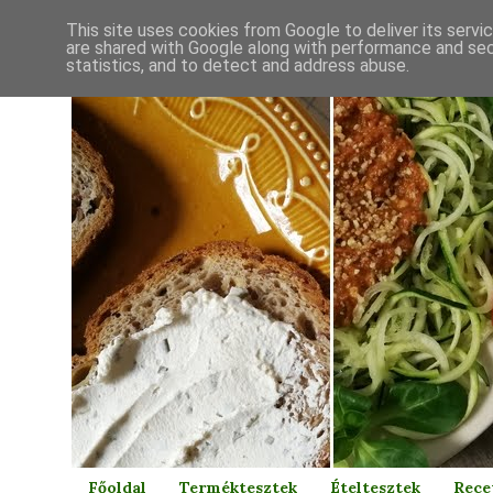
This site uses cookies from Google to deliver its servi
are shared with Google along with performance and secu
statistics, and to detect and address abuse.
Főoldal
Terméktesztek
Ételtesztek
Rece