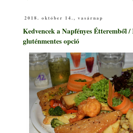
2018. október 14., vasárnap
Kedvencek a Napfényes Étteremből / 
gluténmentes opció