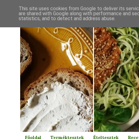
This site uses cookies from Google to deliver its servi
are shared with Google along with performance and secu
statistics, and to detect and address abuse.
Főoldal
Terméktesztek
Ételtesztek
Rece