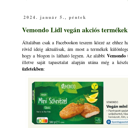
2024. január 5., péntek
Vemondo Lidl vegán akciós termékek 
Általában csak a Facebookon teszem közzé az ehhez ha
rövid ideig aktuálisak, ám most a termékek különlege
Vemondo
hogy a blogon is látható legyen. Az alábbi
illetve saját tapasztalat alapján utána még a készle
üzletekben
: