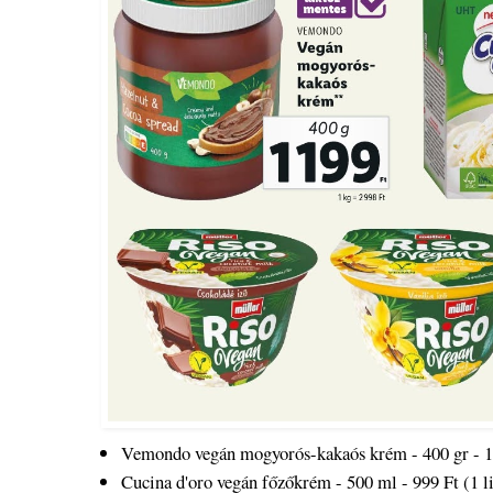
Vemondo vegán mogyorós-kakaós krém - 400 gr - 11
Cucina d'oro vegán főzőkrém - 500 ml - 999 Ft (1 l