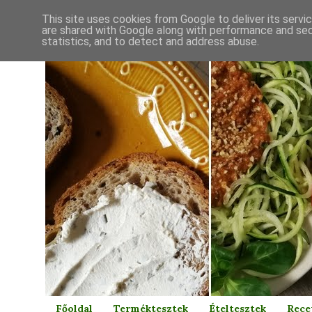
This site uses cookies from Google to deliver its servi
are shared with Google along with performance and secu
statistics, and to detect and address abuse.
Főoldal
Terméktesztek
Ételtesztek
Rece