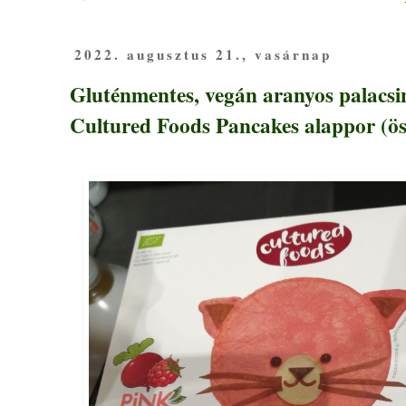
2022. augusztus 21., vasárnap
Gluténmentes, vegán aranyos palacsi
Cultured Foods Pancakes alappor (ös