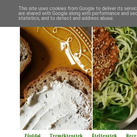
This site uses cookies from Google to deliver its servi
are shared with Google along with performance and secu
statistics, and to detect and address abuse.
Főoldal
Terméktesztek
Ételtesztek
Rece