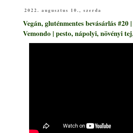
2022. augusztus 10., szerda
Vegán, gluténmentes bevásárlás #20 |
Vemondo | pesto, nápolyi, növényi tej