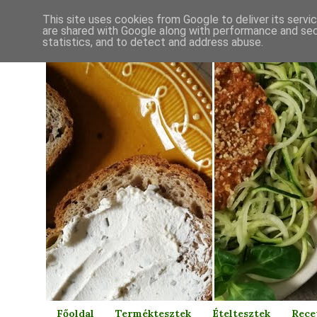
This site uses cookies from Google to deliver its servi
are shared with Google along with performance and secu
statistics, and to detect and address abuse.
Főoldal
Terméktesztek
Ételtesztek
Rece