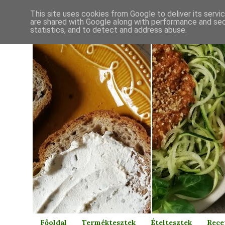
This site uses cookies from Google to deliver its servi
are shared with Google along with performance and secu
statistics, and to detect and address abuse.
Főoldal
Terméktesztek
Ételtesztek
Rece