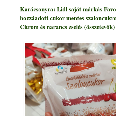
Karácsonyra: Lidl saját márkás Favo
hozzáadott cukor mentes szaloncukr
Citrom és narancs zselés (összetevők)