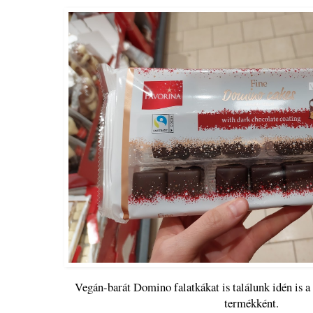
Vegán-barát Domino falatkákat is találunk idén is a
termékként.