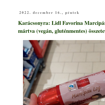
2022. december 16., péntek
Karácsonyra: Lidl Favorina Marcipá
mártva (vegán, gluténmentes) összet