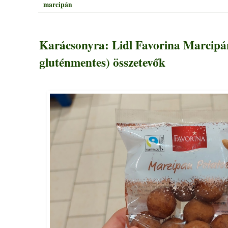
marcipán
Karácsonyra: Lidl Favorina Marcipá
gluténmentes) összetevők