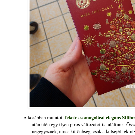
fekete csomagolású elegáns Stühm
A korábban mutatott
után idén egy ilyen piros változatot is találtunk. Öss
megegyeznek, nincs különbség, csak a külsejét tekint