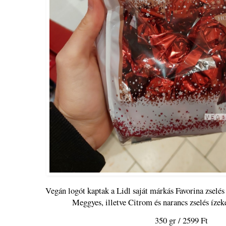
Vegán logót kaptak a Lidl saját márkás Favorina zselés
Meggyes, illetve Citrom és narancs zselés íze
350 gr / 2599 Ft