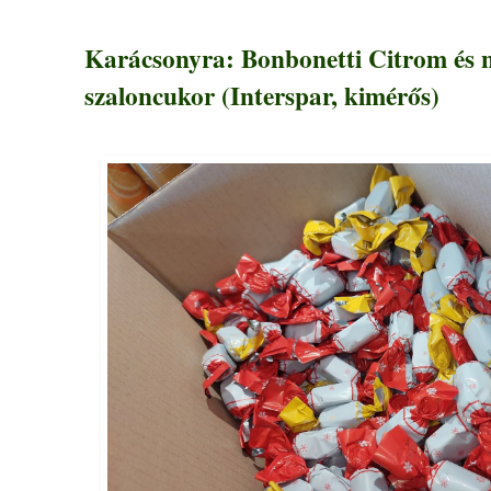
Karácsonyra: Bonbonetti Citrom és n
szaloncukor (Interspar, kimérős)