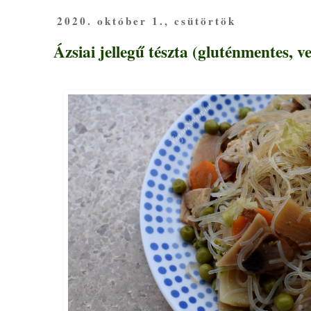
2020. október 1., csütörtök
Ázsiai jellegű tészta (gluténmentes, v