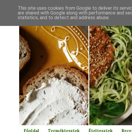
This site uses cookies from Google to deliver its servi
are shared with Google along with performance and secu
statistics, and to detect and address abuse.
Főoldal
Terméktesztek
Ételtesztek
Rece