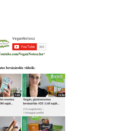
outube.com/VeganNotesz.hu
*
tes bevásárolós videók: