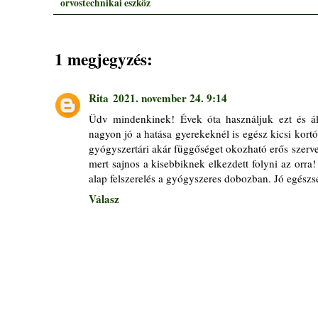
orvostechnikai eszköz
1 megjegyzés:
Rita
2021. november 24. 9:14
Üdv mindenkinek! Évek óta használjuk ezt és ál
nagyon jó a hatása gyerekeknél is egész kicsi kor
gyógyszertári akár függőséget okozható erős szer
mert sajnos a kisebbiknek elkezdett folyni az orra
alap felszerelés a gyógyszeres dobozban. Jó egész
Válasz