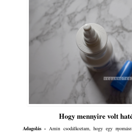
Hogy mennyire volt ha
Adagolás -
Amin csodálkoztam, hogy egy nyomásra