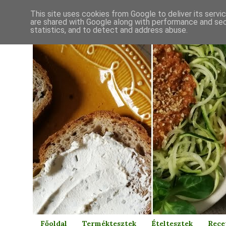
This site uses cookies from Google to deliver its servi
are shared with Google along with performance and secu
statistics, and to detect and address abuse.
Főoldal
Terméktesztek
Ételtesztek
Rece