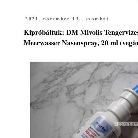
2021. november 13., szombat
Kipróbáltuk: DM Mivolis Tengervizes
Meerwasser Nasenspray, 20 ml (vegá