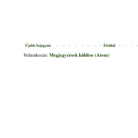
Újabb bejegyzés
Főoldal
Megjegyzések küldése (Atom)
Feliratkozás: