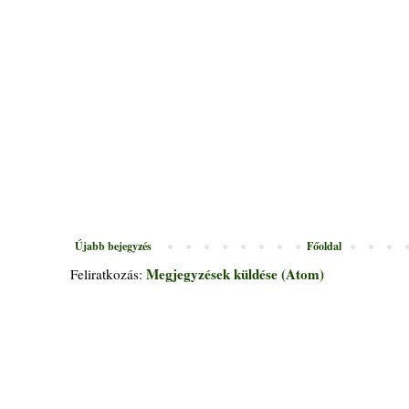
Újabb bejegyzés
Főoldal
Megjegyzések küldése (Atom)
Feliratkozás: