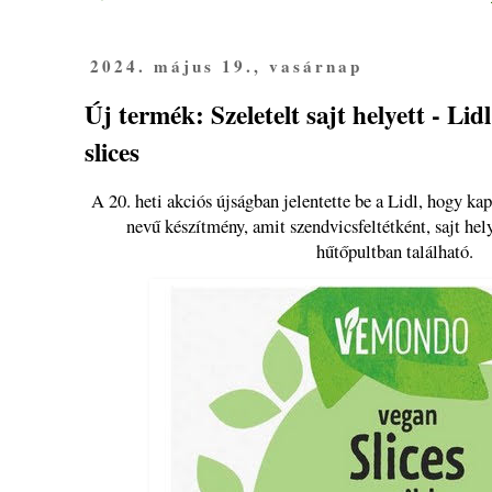
2024. május 19., vasárnap
Új termék: Szeletelt sajt helyett - L
slices
A 20. heti akciós újságban jelentette be a Lidl, hogy ka
nevű készítmény, amit szendvicsfeltétként, sajt hel
hűtőpultban található.