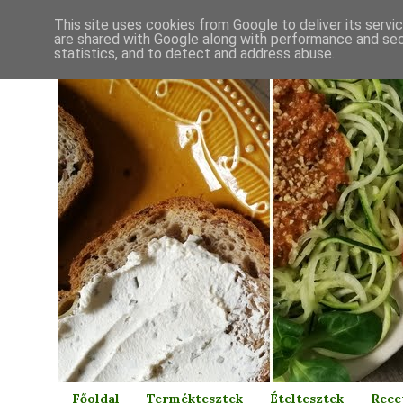
This site uses cookies from Google to deliver its servi
are shared with Google along with performance and secu
statistics, and to detect and address abuse.
Főoldal
Terméktesztek
Ételtesztek
Rece