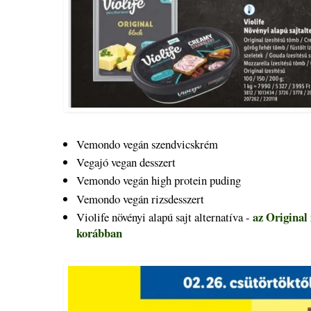
Vemondo vegán szendvicskrém
Vegajó vegan desszert
Vemondo vegán high protein puding
Vemondo vegán rizsdesszert
az Original 
Violife növényi alapú sajt alternatíva -
korábban