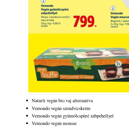
Naturli vegán bio vaj alternatíva
Vemondo vegán szendvicskrém
Vemondo vegán gyümölcspüré zabpehellyel
Vemondo vegán mousse