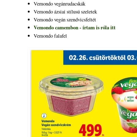
Vemondo vegánrudacskák
Vemondo ázsiai stílusú szeletek
Vemondo vegán szendvicsfeltét
Vemondo camembon - írtam is róla itt
Vemondo falafel