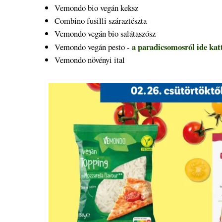
Vemondo bio vegán keksz
Combino fusilli száraztészta
Vemondo vegán bio salátaszósz
a paradicsomosról ide kat
Vemondo vegán pesto -
Vemondo növényi ital