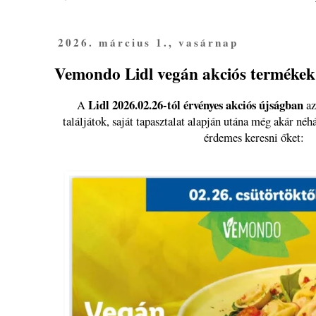
2026. március 1., vasárnap
Vemondo Lidl vegán akciós termékek 
Lidl 2026.02.26-tól érvényes akciós újságban
A
az
találjátok, saját tapasztalat alapján utána még akár néhá
érdemes keresni őket: