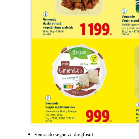
Vemondo vegán zöldségfasírt