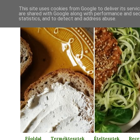
This site uses cookies from Google to deliver its servi
are shared with Google along with performance and secu
statistics, and to detect and address abuse.
Főoldal
Terméktesztek
Ételtesztek
Rece