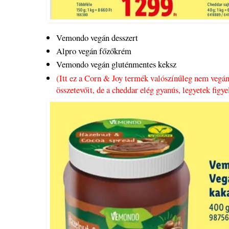
Vemondo vegán desszert
Alpro vegán főzőkrém
Vemondo vegán gluténmentes keksz
(Itt ez a Corn & Joy termék valószínűleg nem vegán
összetevőit, de a cheddar elég gyanús, legyetek figy