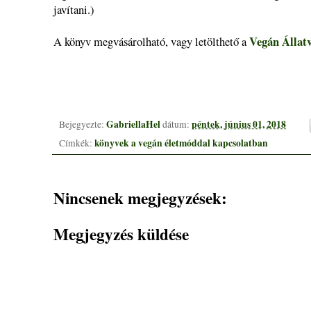
javítani.)
Vegán Állat
A könyv megvásárolható, vagy letölthető a
GabriellaHel
péntek, június 01, 2018
Bejegyezte:
dátum:
könyvek a vegán életmóddal kapcsolatban
Címkék:
Nincsenek megjegyzések:
Megjegyzés küldése