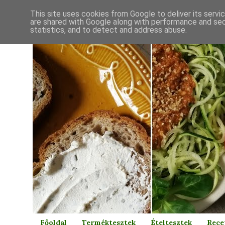
This site uses cookies from Google to deliver its servi
are shared with Google along with performance and secu
statistics, and to detect and address abuse.
Főoldal
Terméktesztek
Ételtesztek
Rece