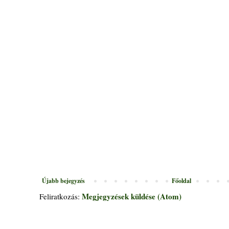
Újabb bejegyzés
Főoldal
Megjegyzések küldése (Atom)
Feliratkozás: