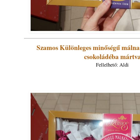
Szamos Különleges minőségű málnaz
csokoládéba mártv
Fellelhető: Aldi