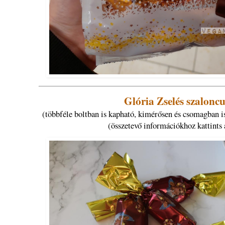
Glória Zselés szalonc
(többféle boltban is kapható, kimérősen és csomagban is
(összetevő információkhoz kattints 