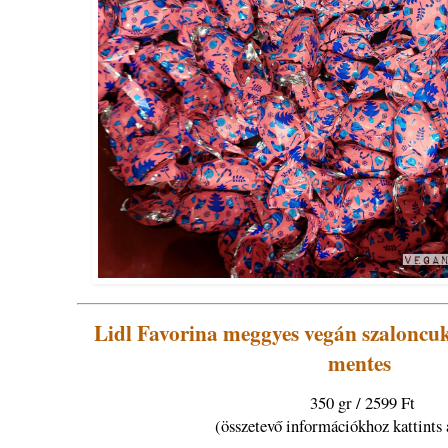
Lidl Favorina meggyes vegán szaloncuk
mentes
350 gr / 2599 Ft
(összetevő információkhoz kattints 