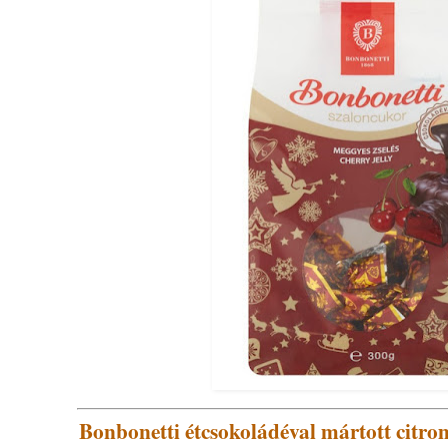
Bonbonetti étcsokoládéval mártott citrom