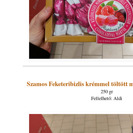
Szamos Feketeribizlis krémmel töltött 
250 gr
Fellelhető: Aldi