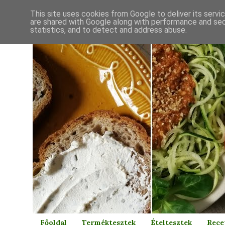
This site uses cookies from Google to deliver its servi
are shared with Google along with performance and secu
statistics, and to detect and address abuse.
Főoldal
Terméktesztek
Ételtesztek
Rece