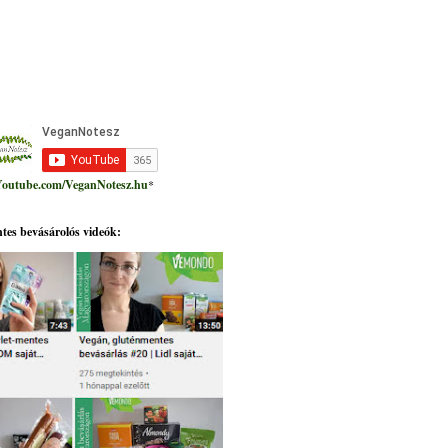
outube.com/VeganNotesz.hu
*
tes bevásárolós videók: