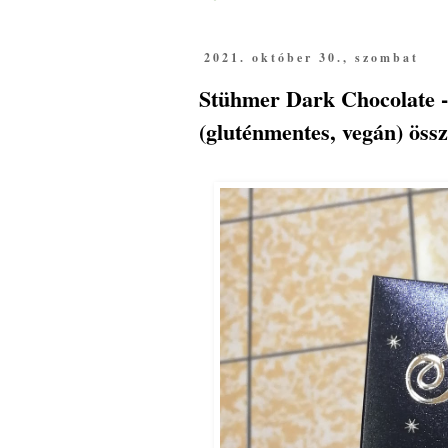
2021. október 30., szombat
Stühmer Dark Chocolate - 
(gluténmentes, vegán) öss