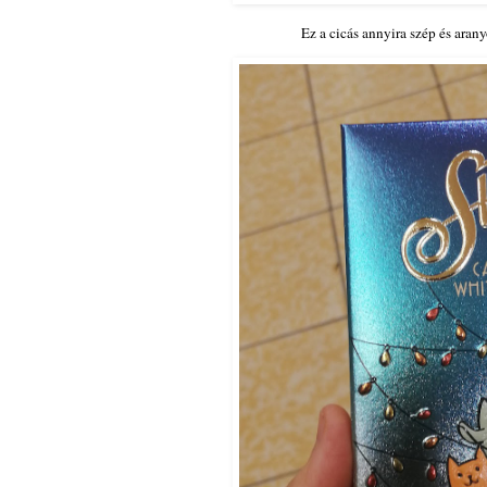
Ez a cicás annyira szép és aran