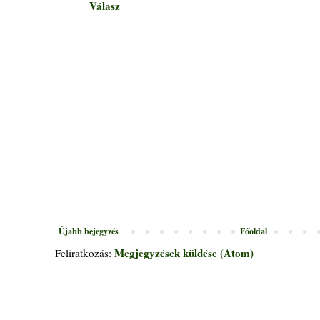
Válasz
Újabb bejegyzés
Főoldal
Megjegyzések küldése (Atom)
Feliratkozás: