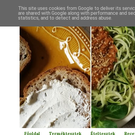
This site uses cookies from Google to deliver its servi
are shared with Google along with performance and secu
statistics, and to detect and address abuse.
Főoldal
Terméktesztek
Ételtesztek
Rece