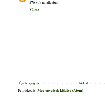
270 volt az alleeban
Válasz
Újabb bejegyzés
Főoldal
Megjegyzések küldése (Atom)
Feliratkozás: