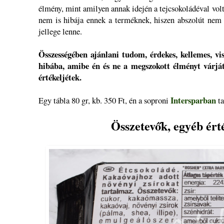
élmény, mint amilyen annak idején a tejcsokoládéval vol
nem is hibája ennek a terméknek, hiszen abszolút nem 
jellege lenne.
Összességében ajánlani tudom, érdekes, kellemes, vi
hibába, amibe én és ne a megszokott élményt várj
értékeljétek.
Intersparban
Egy tábla 80 gr, kb. 350 Ft, én a soproni
t
Összetevők, egyéb ért