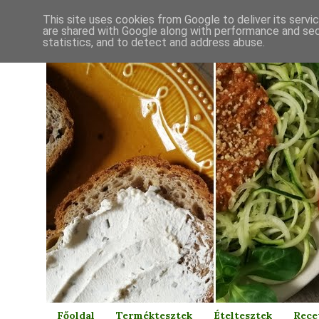
This site uses cookies from Google to deliver its servi
are shared with Google along with performance and secu
statistics, and to detect and address abuse.
Főoldal
Terméktesztek
Ételtesztek
Rece