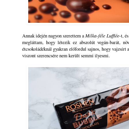
Annak idején nagyon szerettem a
Milka-féle Lufflée
-t, 
megláttam, hogy létezik ez abszolút vegán-barát, nö
étcsokoládéknál gyakran előfordul sajnos, hogy vajzsírt 
viszont szerencsére nem került semmi ilyesmi.