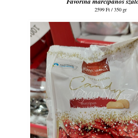
Favorina marcipános szal
2599 Ft / 350 gr