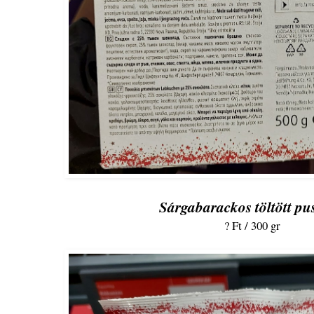
Sárgabarackos töltött pu
? Ft / 300 gr