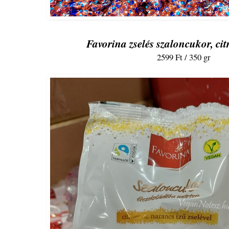
Favorina zselés szaloncukor, ci
2599 Ft / 350 gr