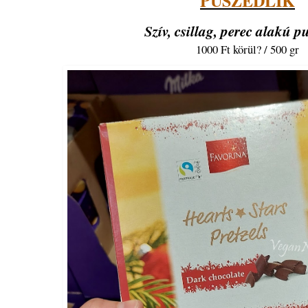
PUSZEDLIK
Szív, csillag, perec alakú p
1000 Ft körül? / 500 gr