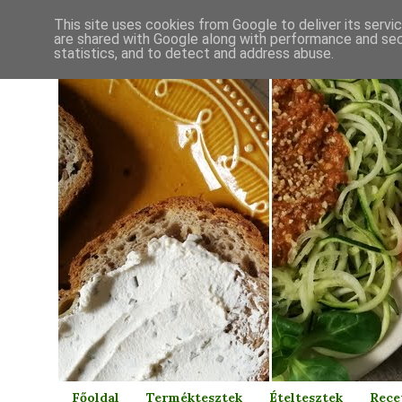
This site uses cookies from Google to deliver its servi
are shared with Google along with performance and secu
statistics, and to detect and address abuse.
Főoldal
Terméktesztek
Ételtesztek
Rece