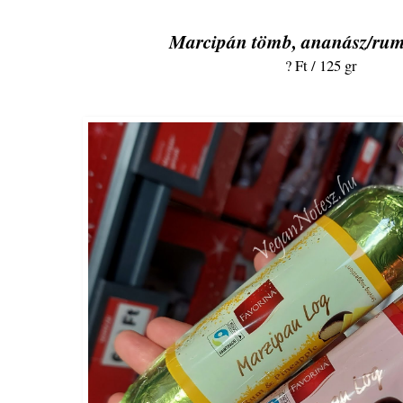
Marcipán tömb, ananász/rum;
? Ft / 125 gr