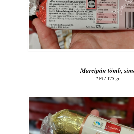
Marcipán tömb, sim
? Ft / 175 gr