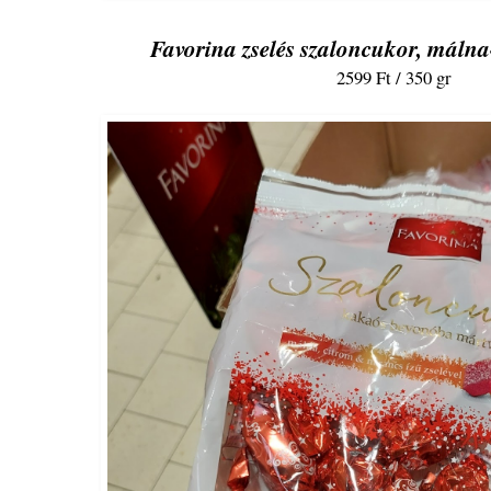
Favorina zselés szaloncukor, máln
2599 Ft / 350 gr