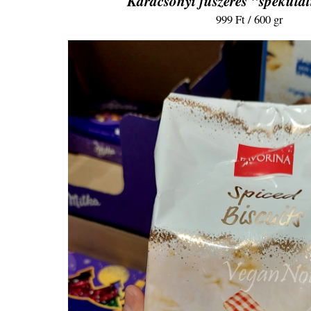
Karácsonyi fűszeres "spekulat
999 Ft / 600 gr