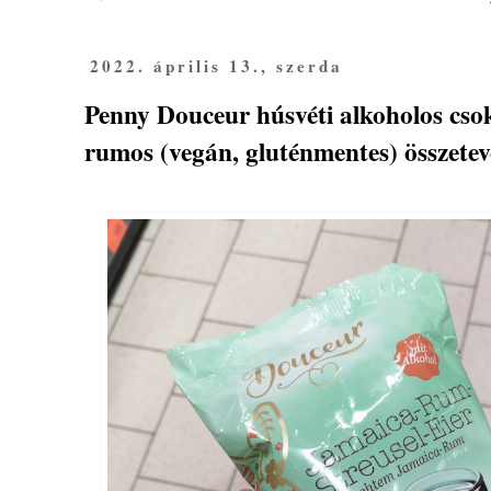
2022. április 13., szerda
Penny Douceur húsvéti alkoholos cso
rumos (vegán, gluténmentes) összete