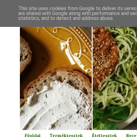
This site uses cookies from Google to deliver its servi
are shared with Google along with performance and secu
statistics, and to detect and address abuse.
Főoldal
Terméktesztek
Ételtesztek
Rece