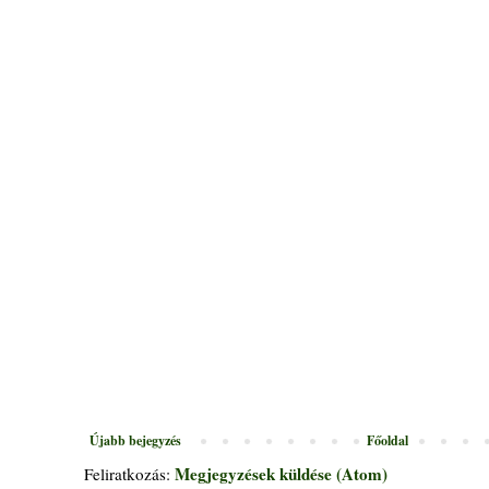
Újabb bejegyzés
Főoldal
Megjegyzések küldése (Atom)
Feliratkozás: