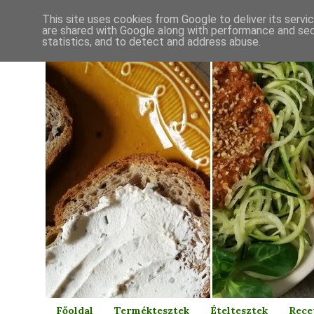
This site uses cookies from Google to deliver its servi
are shared with Google along with performance and secu
statistics, and to detect and address abuse.
Főoldal
Terméktesztek
Ételtesztek
Rece