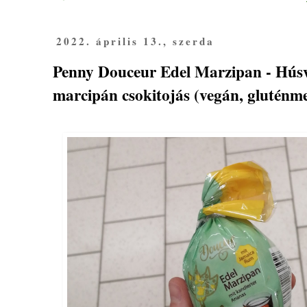
2022. április 13., szerda
Penny Douceur Edel Marzipan - Húsv
marcipán csokitojás (vegán, gluténme