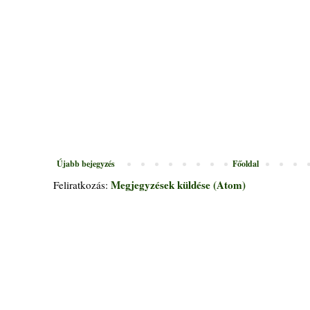
Újabb bejegyzés
Főoldal
Megjegyzések küldése (Atom)
Feliratkozás: