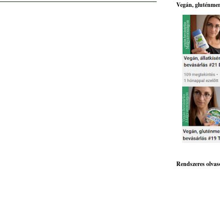
Vegán, gluténmen
Rendszeres olvas