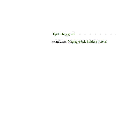
Újabb bejegyzés
Feliratkozás:
Megjegyzések küldése (Atom)