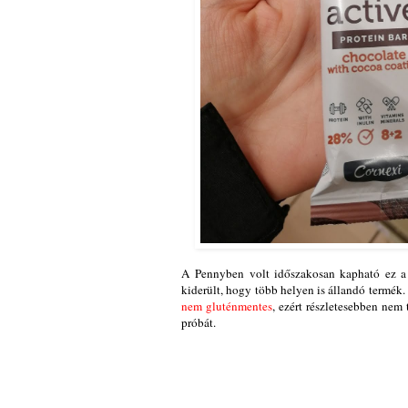
A Pennyben volt időszakosan kapható ez a fe
kiderült, hogy több helyen is állandó termék.
nem gluténmentes
, ezért részletesebben nem 
próbát.