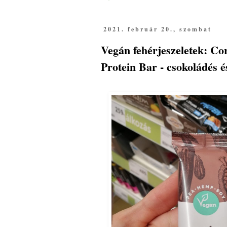
2021. február 20., szombat
Vegán fehérjeszeletek: Co
Protein Bar - csokoládés é