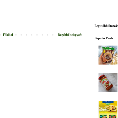
Legutóbbi hozzá
Főoldal
Régebbi bejegyzés
Popular Posts