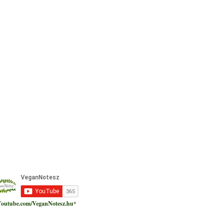
outube.com/VeganNotesz.hu
*