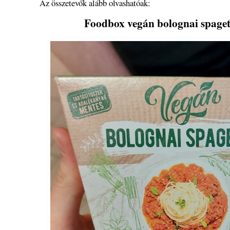
Az összetevők alább olvashatóak:
Foodbox vegán bolognai spagett