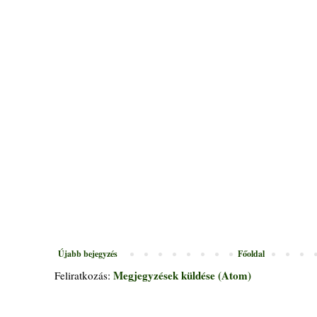
Újabb bejegyzés
Főoldal
Megjegyzések küldése (Atom)
Feliratkozás: