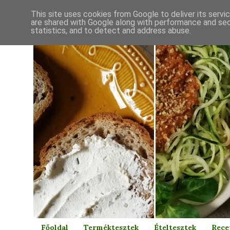
This site uses cookies from Google to deliver its servi
are shared with Google along with performance and secu
statistics, and to detect and address abuse.
Főoldal
Terméktesztek
Ételtesztek
Rece