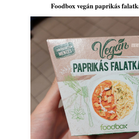
Foodbox vegán paprikás falatk