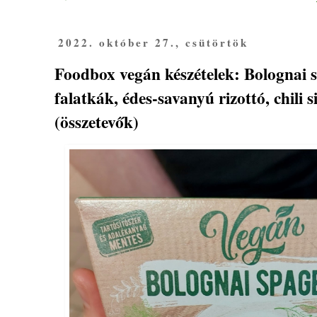
2022. október 27., csütörtök
Foodbox vegán készételek: Bolognai s
falatkák, édes-savanyú rizottó, chili s
(összetevők)