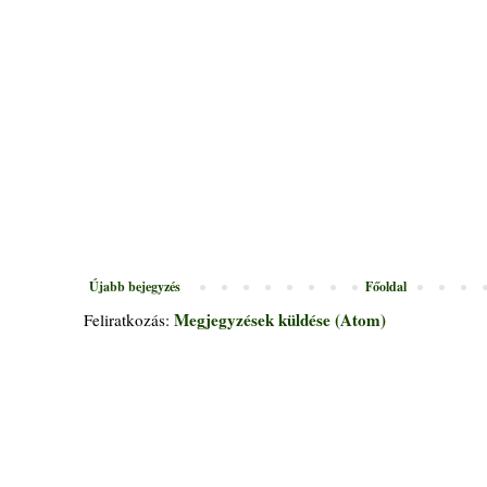
Újabb bejegyzés
Főoldal
Megjegyzések küldése (Atom)
Feliratkozás: