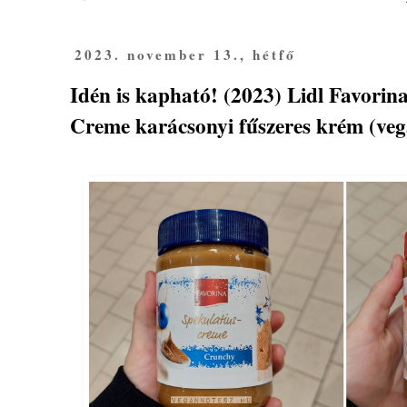
2023. november 13., hétfő
Idén is kapható! (2023) Lidl Favorin
Creme karácsonyi fűszeres krém (vegá