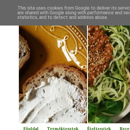
This site uses cookies from Google to deliver its servi
are shared with Google along with performance and secu
statistics, and to detect and address abuse.
Főoldal
Terméktesztek
Ételtesztek
Rece