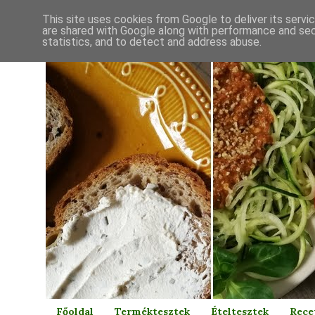
This site uses cookies from Google to deliver its servi
are shared with Google along with performance and secu
statistics, and to detect and address abuse.
Főoldal
Terméktesztek
Ételtesztek
Rece