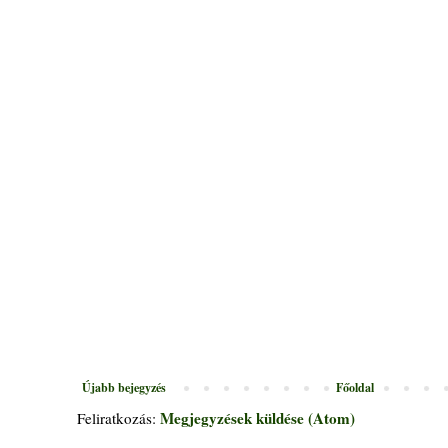
Újabb bejegyzés
Főoldal
Megjegyzések küldése (Atom)
Feliratkozás: