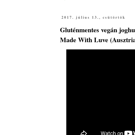
2017. július 13., csütörtök
Gluténmentes vegán joghur
Made With Luve (Ausztri