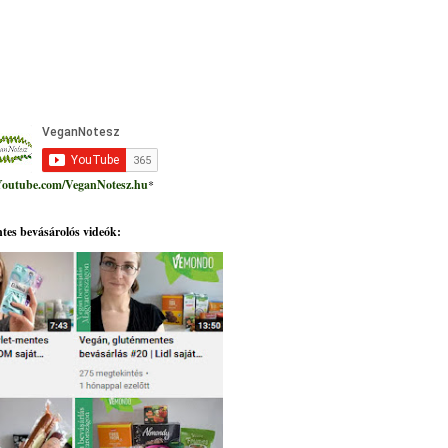
outube.com/VeganNotesz.hu
*
tes bevásárolós videók: