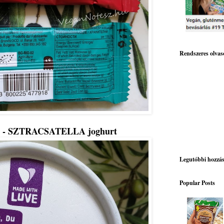
Rendszeres olvas
 - SZTRACSATELLA
joghurt
Legutóbbi hozzá
Popular Posts