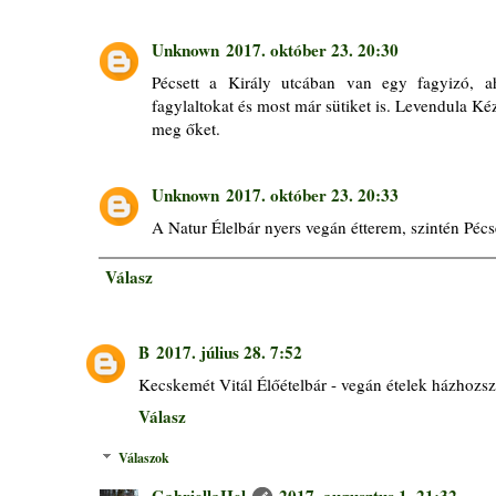
Unknown
2017. október 23. 20:30
Pécsett a Király utcában van egy fagyizó, 
fagylaltokat és most már sütiket is. Levendula K
meg őket.
Unknown
2017. október 23. 20:33
A Natur Élelbár nyers vegán étterem, szintén Péc
Válasz
B
2017. július 28. 7:52
Kecskemét Vitál Élőételbár - vegán ételek házhozszá
Válasz
Válaszok