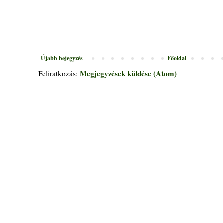
Újabb bejegyzés
Főoldal
Megjegyzések küldése (Atom)
Feliratkozás: