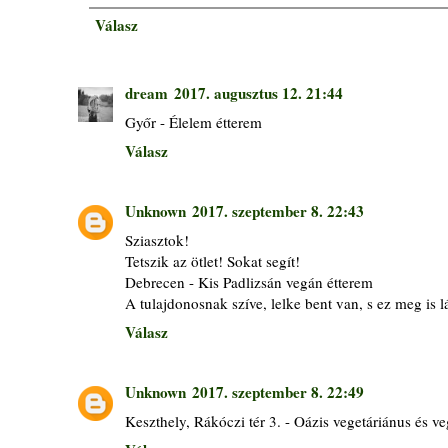
Válasz
dream
2017. augusztus 12. 21:44
Győr - Élelem étterem
Válasz
Unknown
2017. szeptember 8. 22:43
Sziasztok!
Tetszik az ötlet! Sokat segít!
Debrecen - Kis Padlizsán vegán étterem
A tulajdonosnak szíve, lelke bent van, s ez meg is l
Válasz
Unknown
2017. szeptember 8. 22:49
Keszthely, Rákóczi tér 3. - Oázis vegetáriánus és v