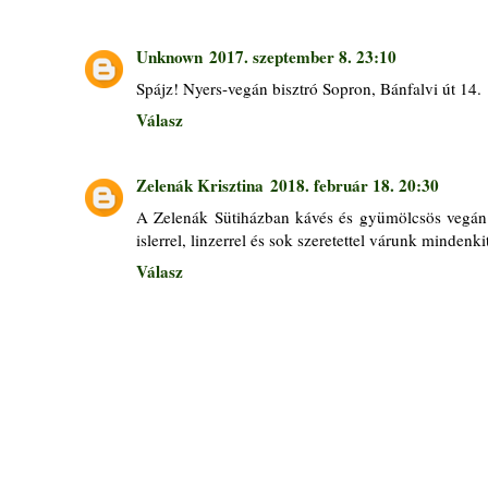
Unknown
2017. szeptember 8. 23:10
Spájz! Nyers-vegán bisztró Sopron, Bánfalvi út 14.
Válasz
Zelenák Krisztina
2018. február 18. 20:30
A Zelenák Sütiházban kávés és gyümölcsös vegán t
islerrel, linzerrel és sok szeretettel várunk mindenki
Válasz