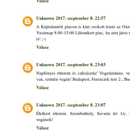
Válasz
Unknown
2017. szeptember 8. 22:57
A Káptalantóti piacon is kint szokott lenni az Oázi
Vasárnap 8:00-15:00 Liliomkert piac, ha arra jársz 
is! ;-)
Válasz
Unknown
2017. szeptember 8. 23:03
Napfényes étterem és cukrászda! Vegetáriánus, ve
van, szintén vegán! Budapest, Ferenciek tere 2., Bu
Válasz
Unknown
2017. szeptember 8. 23:07
Életkert étterem. Szombathely, Savaria tér 1/c
vegánok!
Válasz