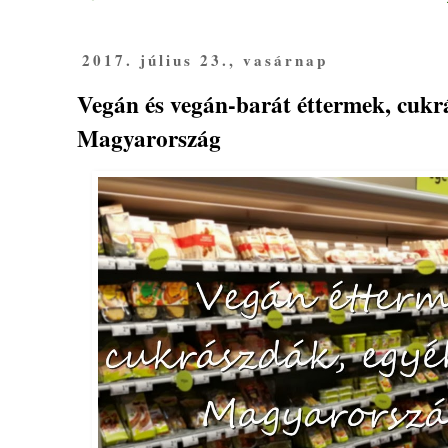
2017. július 23., vasárnap
Vegán és vegán-barát éttermek, cukr
Magyarország