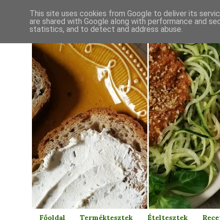
This site uses cookies from Google to deliver its servi
are shared with Google along with performance and secu
statistics, and to detect and address abuse.
Főoldal
Terméktesztek
Ételtesztek
Rece