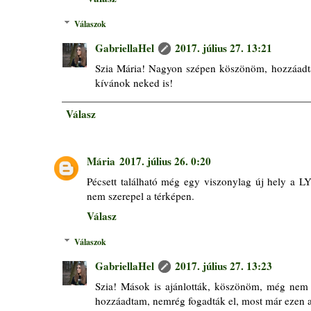
Válaszok
GabriellaHel
2017. július 27. 13:21
Szia Mária! Nagyon szépen köszönöm, hozzáadta
kívánok neked is!
Válasz
Mária
2017. július 26. 0:20
Pécsett található még egy viszonylag új hely a L
nem szerepel a térképen.
Válasz
Válaszok
GabriellaHel
2017. július 27. 13:23
Szia! Mások is ajánlották, köszönöm, még nem 
hozzáadtam, nemrég fogadták el, most már ezen a t