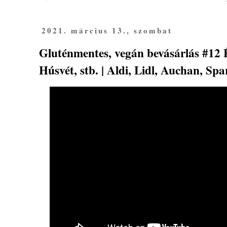
2021. március 13., szombat
Gluténmentes, vegán bevásárlás #12 É
Húsvét, stb. | Aldi, Lidl, Auchan, Spa