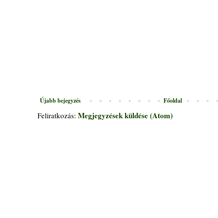
Újabb bejegyzés
Főoldal
Megjegyzések küldése (Atom)
Feliratkozás: