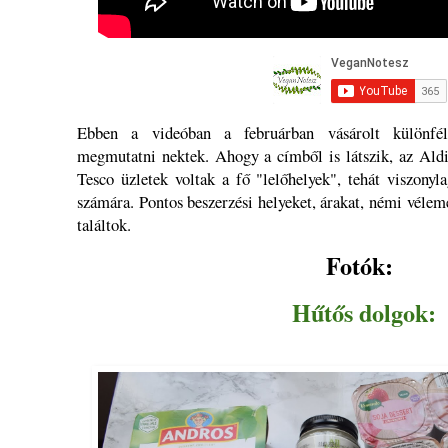
Ebben a videóban a februárban vásárolt különfél
megmutatni nektek. Ahogy a címből is látszik, az Aldi
Tesco üzletek voltak a fő "lelőhelyek", tehát viszony
számára. Pontos beszerzési helyeket, árakat, némi vélem
találtok.
Fotók:
Hűtős dolgok: