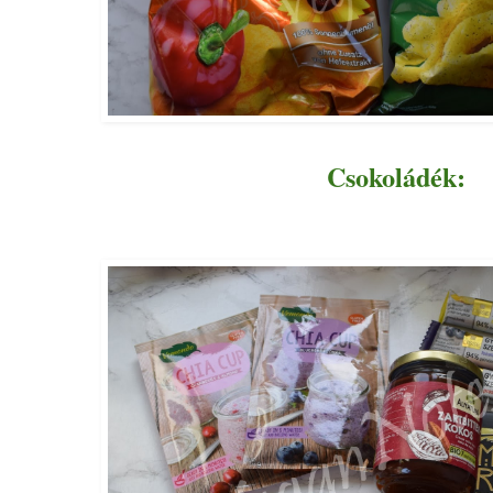
Csokoládék: