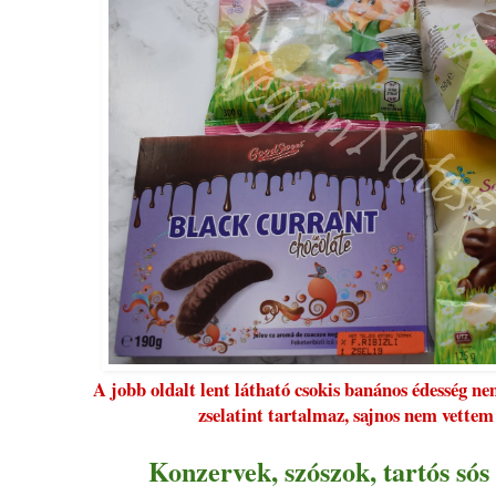
A jobb oldalt lent látható csokis banános édesség 
zselatint tartalmaz, sajnos nem vettem
Konzervek, szószok, tartós sós