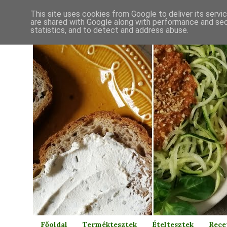
This site uses cookies from Google to deliver its servi
are shared with Google along with performance and secu
statistics, and to detect and address abuse.
Főoldal
Terméktesztek
Ételtesztek
Rece