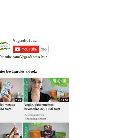
outube.com/VeganNotesz.hu
*
tes bevásárolós videók: