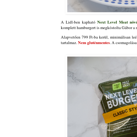
Next Level Meat növ
A Lidl-ben kapható
komplett hamburgert is megkóstolta Gábor a 
Alapvetően 799 Ft-ba kerül, minimálisan leé
Nem gluténmentes
tartalmaz.
. A csomagolása 