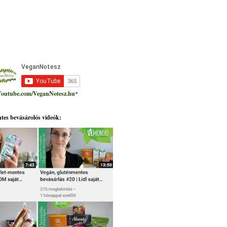
outube.com/VeganNotesz.hu
*
tes bevásárolós videók: