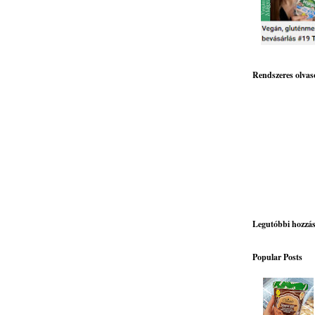
Rendszeres olvas
Legutóbbi hozzá
Popular Posts