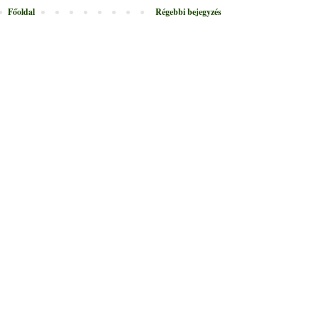
Főoldal
Régebbi bejegyzés