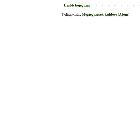
Újabb bejegyzés
Feliratkozás:
Megjegyzések küldése (Atom)