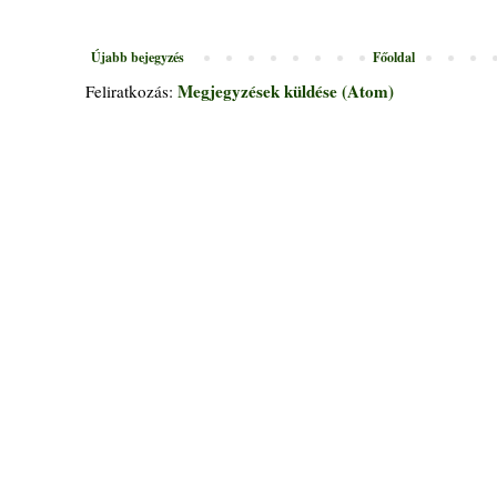
Újabb bejegyzés
Főoldal
Megjegyzések küldése (Atom)
Feliratkozás: