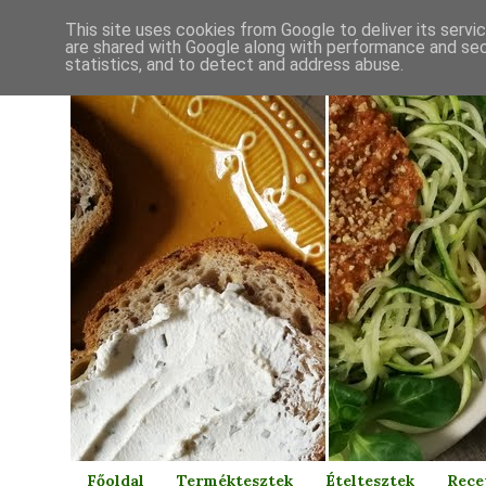
This site uses cookies from Google to deliver its servi
are shared with Google along with performance and secu
statistics, and to detect and address abuse.
Főoldal
Terméktesztek
Ételtesztek
Rece