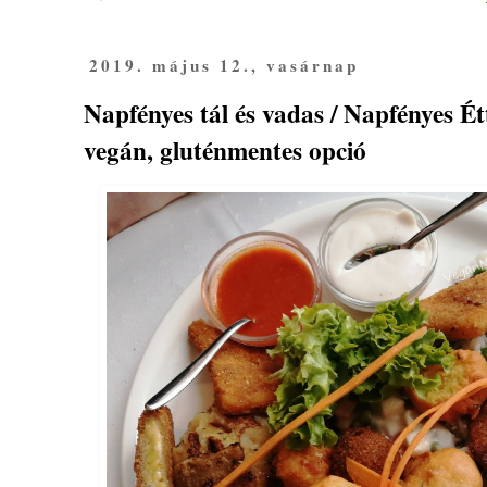
2019. május 12., vasárnap
Napfényes tál és vadas / Napfényes É
vegán, gluténmentes opció