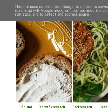
This site uses cookies from Google to deliver its servi
are shared with Google along with performance and secu
statistics, and to detect and address abuse.
Főoldal
Terméktesztek
Ételtesztek
Rece