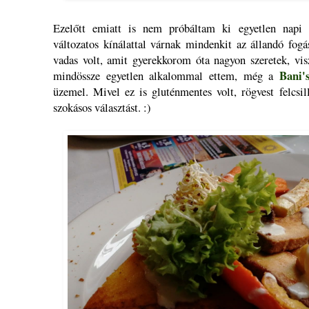
Ezelőtt emiatt is nem próbáltam ki egyetlen napi 
változatos kínálattal várnak mindenkit az állandó fog
vadas volt, amit gyerekkorom óta nagyon szeretek, vis
Bani'
mindössze egyetlen alkalommal ettem, még a
üzemel. Mivel ez is gluténmentes volt, rögvest felcsi
szokásos választást. :)