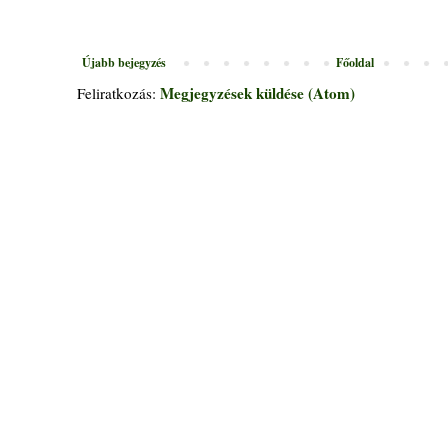
Újabb bejegyzés
Főoldal
Megjegyzések küldése (Atom)
Feliratkozás: