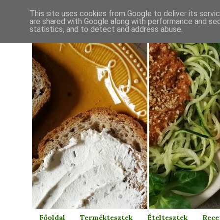
This site uses cookies from Google to deliver its servi
are shared with Google along with performance and secu
statistics, and to detect and address abuse.
Főoldal
Terméktesztek
Ételtesztek
Rece