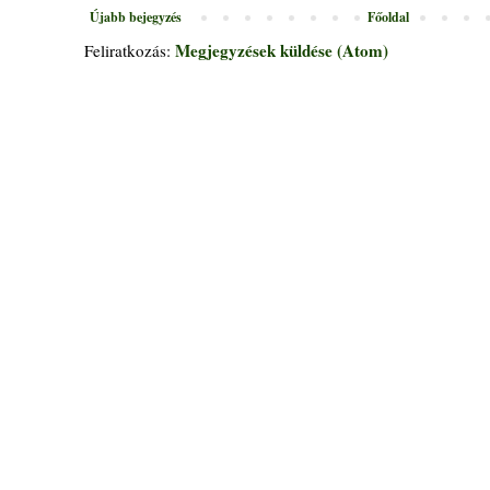
Újabb bejegyzés
Főoldal
Megjegyzések küldése (Atom)
Feliratkozás: