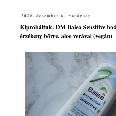
2020. december 6., vasárnap
Kipróbáltuk: DM Balea Sensitive bo
érzékeny bőrre, aloe verával (vegán)