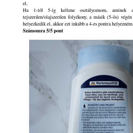
el.
Ha 1-től 5-ig kellene osztályoznom, aminek 
tejszerűen/olajszerűen folyékony, a másik (5-ös) végén
helyezkedik el, akkor ezt inkább a 4-es pontra helyezné
Számomra 5/5 pont