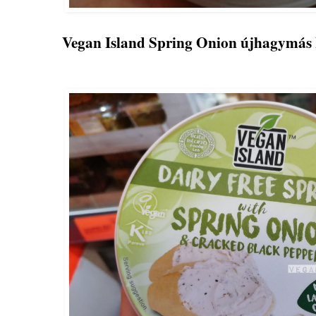
Vegan Island Spring Onion újhagymás k