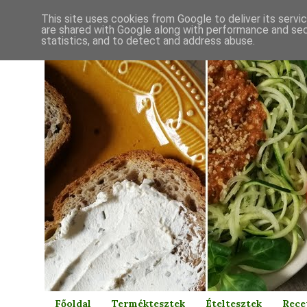
This site uses cookies from Google to deliver its servi
are shared with Google along with performance and secu
statistics, and to detect and address abuse.
Főoldal
Terméktesztek
Ételtesztek
Rece